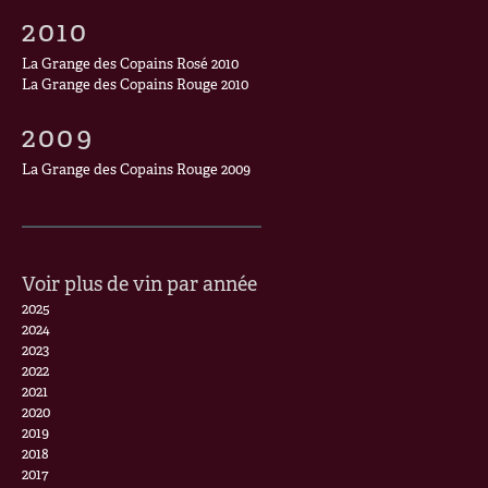
2010
La Grange des Copains Rosé 2010
La Grange des Copains Rouge 2010
2009
La Grange des Copains Rouge 2009
Voir plus de vin par année
2025
2024
2023
2022
2021
2020
2019
2018
2017