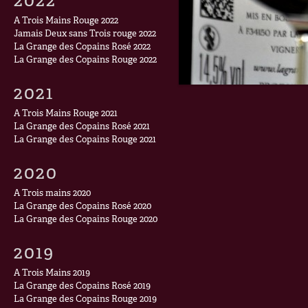
2022
A Trois Mains Rouge 2022
Jamais Deux sans Trois rouge 2022
La Grange des Copains Rosé 2022
La Grange des Copains Rouge 2022
2021
A Trois Mains Rouge 2021
La Grange des Copains Rosé 2021
La Grange des Copains Rouge 2021
2020
A Trois mains 2020
La Grange des Copains Rosé 2020
La Grange des Copains Rouge 2020
2019
A Trois Mains 2019
La Grange des Copains Rosé 2019
La Grange des Copains Rouge 2019