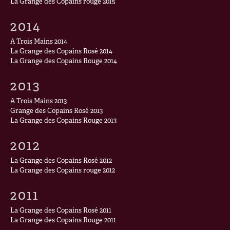
La Grange des Copains rouge 2015
2014
A Trois Mains 2014
La Grange des Copains Rosé 2014
La Grange des Copains Rouge 2014
2013
A Trois Mains 2013
Grange des Copains Rosé 2013
La Grange des Copains Rouge 2013
2012
La Grange des Copains Rosé 2012
La Grange des Copains rouge 2012
2011
La Grange des Copains Rosé 2011
La Grange des Copains Rouge 2011