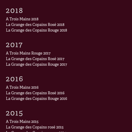
2018
A Trois Mains 2018
La Grange des Copains Rosé 2018
La Grange des Copains Rouge 2018
2017
A Trois Mains Rouge 2017
La Grange des Copains Rosé 2017
La Grange des Copains Rouge 2017
2016
A Trois Mains 2016
La Grange des Copains Rosé 2016
La Grange des Copains Rouge 2016
2015
A Trois Mains 2015
La Grange des Copains rosé 2015