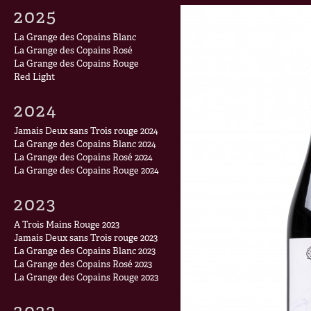
2025
La Grange des Copains Blanc
La Grange des Copains Rosé
La Grange des Copains Rouge
Red Light
2024
Jamais Deux sans Trois rouge 2024
La Grange des Copains Blanc 2024
La Grange des Copains Rosé 2024
La Grange des Copains Rouge 2024
2023
A Trois Mains Rouge 2023
Jamais Deux sans Trois rouge 2023
La Grange des Copains Blanc 2023
La Grange des Copains Rosé 2023
La Grange des Copains Rouge 2023