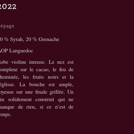
2022
Cépage
0 % Syrah, 20 % Grenache
AOP Languedoc
obe violine intense. Le nez est
omplexe sur le cacao, le feu de
heminée, les fruits noirs et la
églisse. La bouche est ample,
oyeuse sur une finale grillée. Un
in solidement construit qui ne
anque de rien, si ce n’est de
emps.