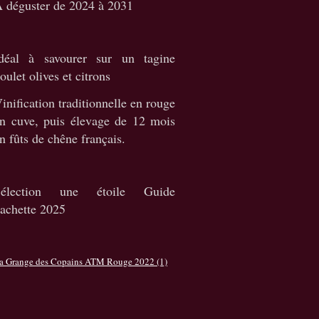
 déguster de 2024 à 2031
déal à savourer sur un tagine
oulet olives et citrons
inification traditionnelle en rouge
n cuve, puis élevage de 12 mois
n fûts de chêne français.
Sélection une étoile Guide
achette 2025
a Grange des Copains ATM Rouge 2022 (1)