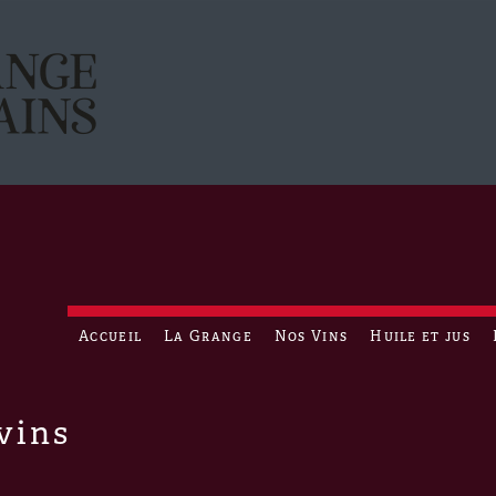
Accueil
La Grange
Nos Vins
Huile et jus
vins