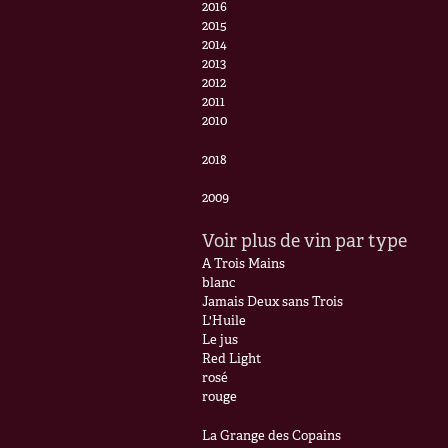
2016
2015
2014
2013
2012
2011
2010
2018
2009
Voir plus de vin par type
A Trois Mains
blanc
Jamais Deux sans Trois
L'Huile
Le jus
Red Light
rosé
rouge
La Grange des Copains