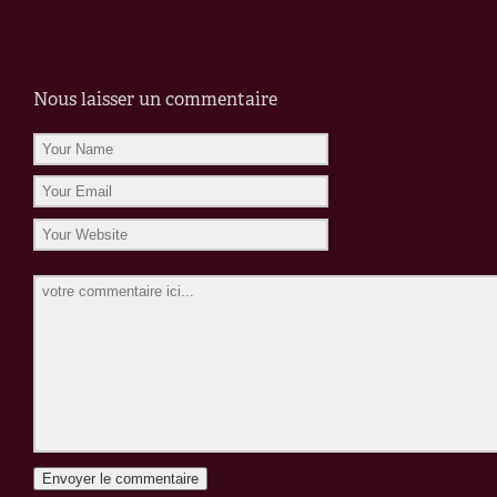
Nous laisser un commentaire