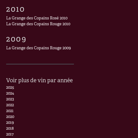
2010
La Grange des Copains Rosé 2010
La Grange des Copains Rouge 2010
2009
La Grange des Copains Rouge 2009
Voir plus de vin par année
2025
2024
2023
2022
2021
2020
2019
2018
2017