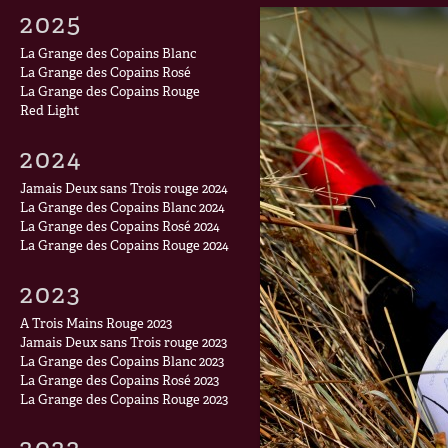
2025
La Grange des Copains Blanc
La Grange des Copains Rosé
La Grange des Copains Rouge
Red Light
2024
Jamais Deux sans Trois rouge 2024
La Grange des Copains Blanc 2024
La Grange des Copains Rosé 2024
La Grange des Copains Rouge 2024
2023
A Trois Mains Rouge 2023
Jamais Deux sans Trois rouge 2023
La Grange des Copains Blanc 2023
La Grange des Copains Rosé 2023
La Grange des Copains Rouge 2023