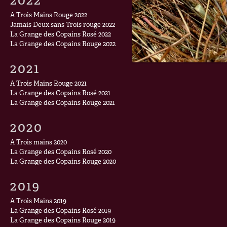
2022
A Trois Mains Rouge 2022
Jamais Deux sans Trois rouge 2022
La Grange des Copains Rosé 2022
La Grange des Copains Rouge 2022
2021
A Trois Mains Rouge 2021
La Grange des Copains Rosé 2021
La Grange des Copains Rouge 2021
2020
A Trois mains 2020
La Grange des Copains Rosé 2020
La Grange des Copains Rouge 2020
2019
A Trois Mains 2019
La Grange des Copains Rosé 2019
La Grange des Copains Rouge 2019